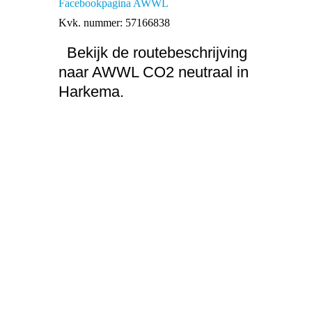
Facebookpagina AWWL
Kvk. nummer: 57166838
Bekijk de routebeschrijving
naar AWWL CO2 neutraal in
Harkema.