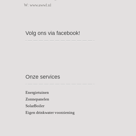
W: www.awwl.nl
Volg ons via facebook!
Onze services
Energietuinen
Zonnepanelen
SolarBoiler
Eigen drinkwater voorziening