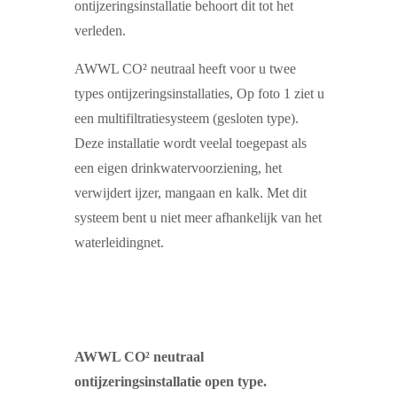
ontijzeringsinstallatie behoort dit tot het
verleden.
AWWL CO² neutraal heeft voor u twee
types ontijzeringsinstallaties, Op foto 1 ziet u
een multifiltratiesysteem (gesloten type).
Deze installatie wordt veelal toegepast als
een eigen drinkwatervoorziening, het
verwijdert ijzer, mangaan en kalk. Met dit
systeem bent u niet meer afhankelijk van het
waterleidingnet.
AWWL CO² neutraal
ontijzeringsinstallatie open type.