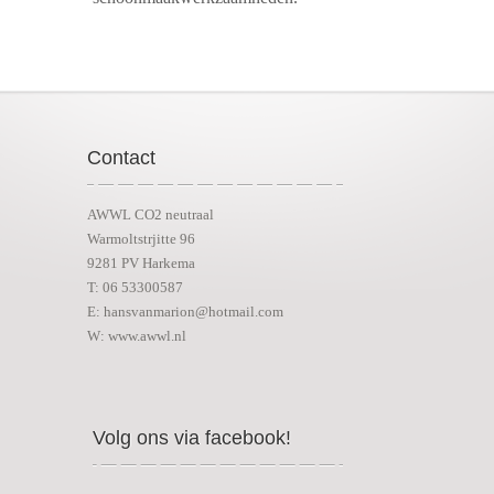
Contact
AWWL CO2 neutraal
Warmoltstrjitte 96
9281 PV Harkema
T: 06 53300587
E: hansvanmarion@hotmail.com
W: www.awwl.nl
Volg ons via facebook!