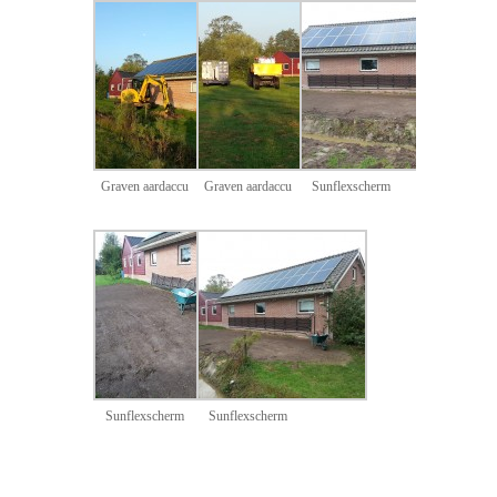
Graven aardaccu
Graven aardaccu
Sunflexscherm
Sunflexscherm
Sunflexscherm