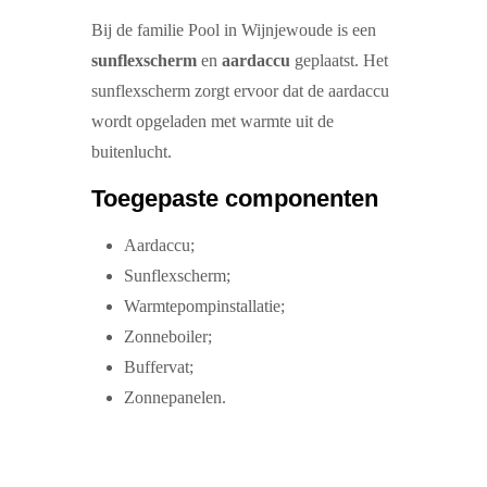
Bij de familie Pool in Wijnjewoude is een
sunflexscherm
en
aardaccu
geplaatst. Het
sunflexscherm zorgt ervoor dat de aardaccu
wordt opgeladen met warmte uit de
buitenlucht.
Toegepaste componenten
Aardaccu;
Sunflexscherm;
Warmtepompinstallatie;
Zonneboiler;
Buffervat;
Zonnepanelen.