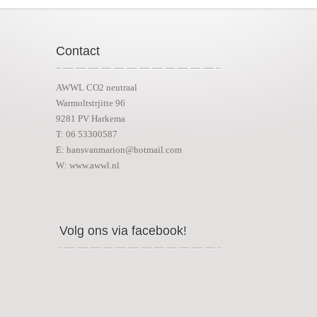
Contact
AWWL CO2 neutraal
Warmoltstrjitte 96
9281 PV Harkema
T: 06 53300587
E: hansvanmarion@hotmail.com
W: www.awwl.nl
Volg ons via facebook!